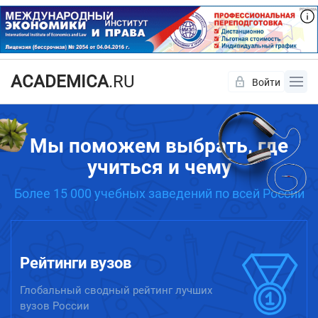
ACADEMICA
.RU
Войти
Да
Нет
Мы поможем выбрать, где
учиться и чему
Более 15 000 учебных заведений по всей России
Рейтинги вузов
Глобальный сводный рейтинг лучших
вузов России