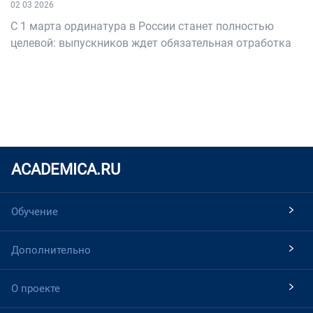
02 03 2026
С 1 марта ординатура в России станет полностью
целевой: выпускников ждет обязательная отработка
ACADEMICA.RU
Обучение
Дополнительно
О проекте